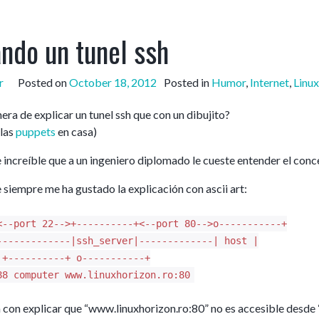
ando un tunel ssh
r
Posted on
October 18, 2012
Posted in
Humor
,
Internet
,
Linux
ra de explicar un tunel ssh que con un dibujito?
 las
puppets
en casa)
increíble que a un ingeniero diplomado le cueste entender el concept
siempre me ha gustado la explicación con ascii art:
<--port 22-->+----------+<--port 80-->o-----------+
-------------|ssh_server|-------------| host |
 +----------+ o-----------+
88 computer www.linuxhorizon.ro:80
a con explicar que “www.linuxhorizon.ro:80” no es accesible desde “