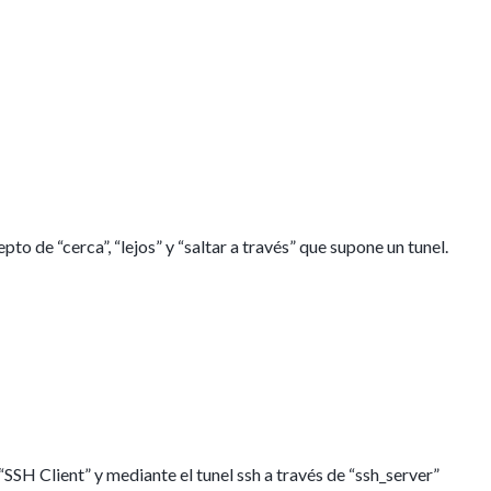
o de “cerca”, “lejos” y “saltar a través” que supone un tunel.
SSH Client” y mediante el tunel ssh a través de “ssh_server”