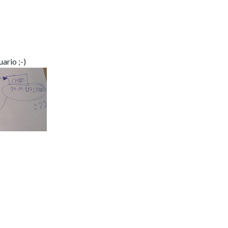
ario ;-)